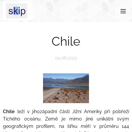
Chile
04.06.2023
Chile
leží v jihozápadní části Jižní Ameriky při pobřeží
Tichého oceánu. Země je mimo jiné unikátní svým
geografickým profilem, na šířku měří v průměru 144