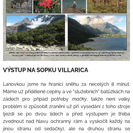
VÝSTUP NA SOPKU VILLARICA
Lanovkou jsme na hranici sněhu za necelých 8 minut.
Máme už přidělené cepíny a ve "služebních" batůžkách na
zádech pro případ potřeby
mačky
, takže není velký
problém si způsobit zranění už při vysedání z toho stroje
(jezdí se po dvou lidech a před výstupem je třeba
zvednout nad hlavu ochranný rám a vyskočit každý na
jinou stranu od sedačky), ale na druhou stranu se