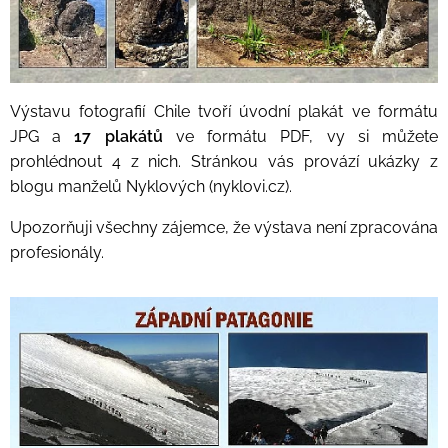
Výstavu fotografií Chile tvoří úvodní plakát ve formátu
JPG a
17 plakátů
ve formátu PDF, vy si můžete
prohlédnout 4 z nich. Stránkou vás provází ukázky z
blogu manželů Nyklových (nyklovi.cz).
Upozorňuji všechny zájemce, že výstava není zpracována
profesionály.