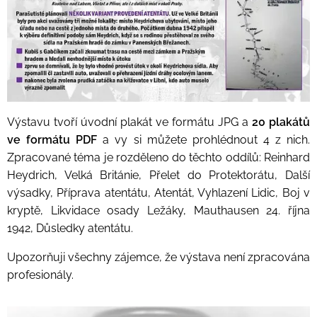
Výstavu tvoří úvodní plakát ve formátu JPG a
20 plakátů
ve formátu PDF
a vy si můžete prohlédnout 4 z nich.
Zpracované téma je rozděleno do těchto oddílů: Reinhard
Heydrich, Velká Británie, Přelet do Protektorátu, Další
výsadky, Příprava atentátu, Atentát, Vyhlazení Lidic, Boj v
kryptě, Likvidace osady Ležáky, Mauthausen 24. října
1942, Důsledky atentátu.
Upozorňuji všechny zájemce, že výstava není zpracována
profesionály.