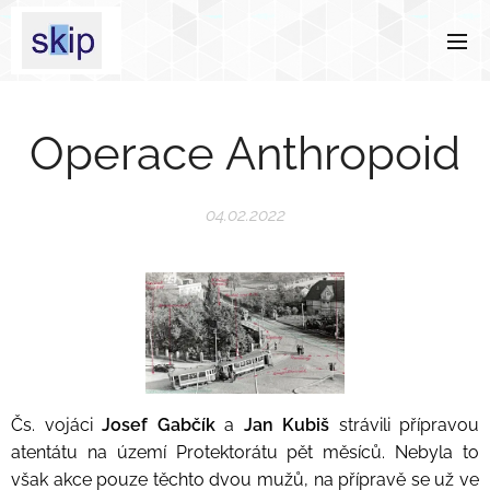
Operace Anthropoid
04.02.2022
Čs. vojáci
Josef Gabčík
a
Jan Kubiš
strávili přípravou
atentátu na území Protektorátu pět měsíců. Nebyla to
však akce pouze těchto dvou mužů, na přípravě se už ve