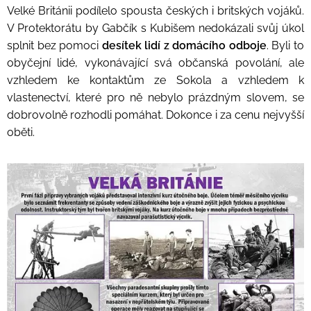
Velké Británii podílelo spousta českých i britských vojáků.
V Protektorátu by Gabčík s Kubišem nedokázali svůj úkol
splnit bez pomoci
desítek lidí z domácího odboje
. Byli to
obyčejní lidé, vykonávající svá občanská povolání, ale
vzhledem ke kontaktům ze Sokola a vzhledem k
vlastenectví, které pro ně nebylo prázdným slovem, se
dobrovolně rozhodli pomáhat. Dokonce i za cenu nejvyšší
oběti.