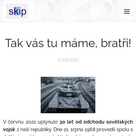
Tak vás tu máme, bratři!
11.08.2021
V červnu 2021 uplynulo
30 let od odchodu sovětských
vojsk
z naší republiky. Dne 21. srpna 1968 provedli spolu s