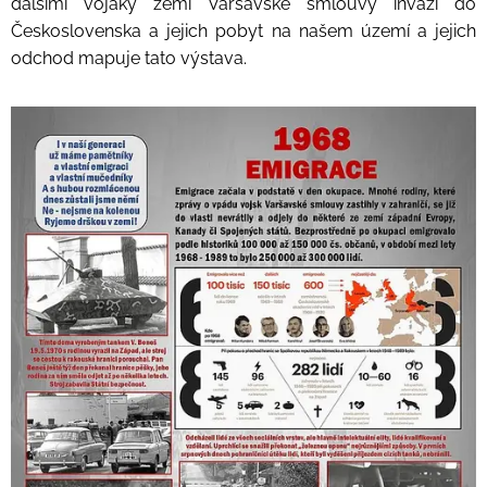
dalšími vojáky zemí Varšavské smlouvy invazi do
Československa a jejich pobyt na našem území a jejich
odchod mapuje tato výstava.