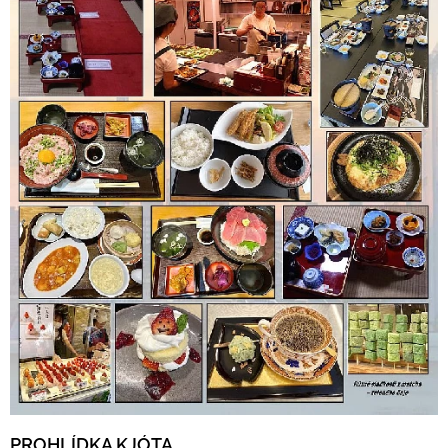
PROHLÍDKA KJÓTA