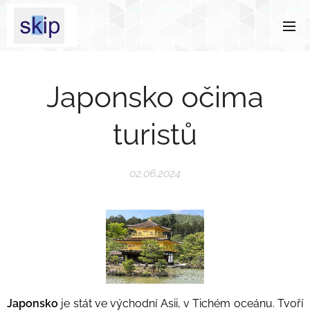
Japonsko očima
turistů
02.06.2024
Japonsko
je stát ve východní Asii, v Tichém oceánu. Tvoří