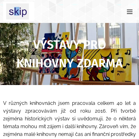
VÝSTAVY PRO
KNIHOVNY ZDARMA
V různých knihovnách jsem pracovala celkem 40 let a
výstavy zpracovávám již od roku 2016. Při tvorbě
zejména historických výstav si uvědomuji, že o některá
témata mohou mít zájem i další knihovny. Zároveň vím, že
zejména malé knihovny nemají čas ani finanční prostředky