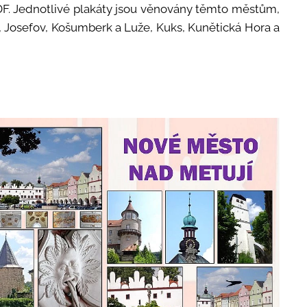
F. Jednotlivé plakáty jsou věnovány těmto městům,
 Josefov, Košumberk a Luže, Kuks, Kunětická Hora a