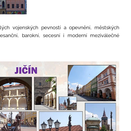
ylých vojenských pevností a opevnění, městských
esanční, barokní, secesní i moderní meziválečné