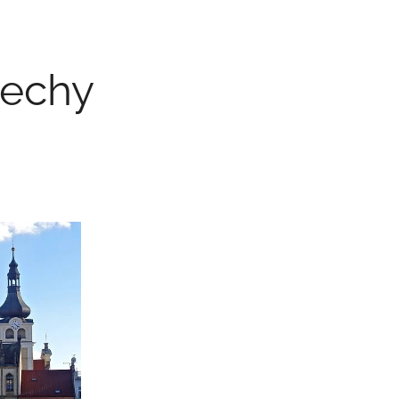
Čechy