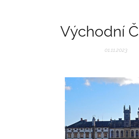
Východní 
01.11.2023