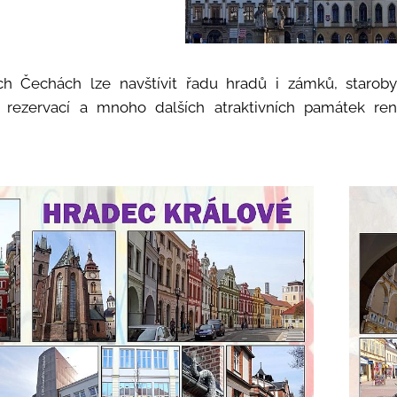
h Čechách lze navštívit řadu hradů i zámků, starob
rezervací a mnoho dalších atraktivních památek ren