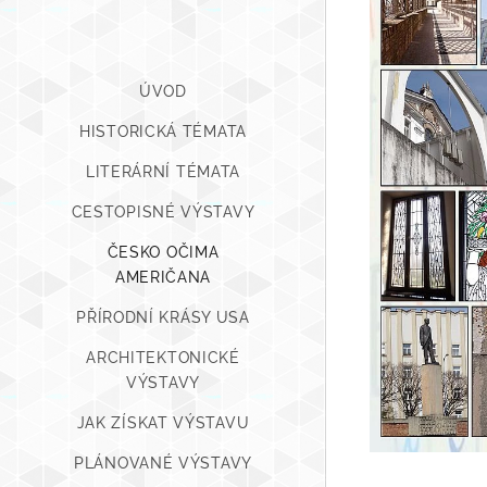
ÚVOD
HISTORICKÁ TÉMATA
LITERÁRNÍ TÉMATA
CESTOPISNÉ VÝSTAVY
ČESKO OČIMA
AMERIČANA
PŘÍRODNÍ KRÁSY USA
ARCHITEKTONICKÉ
VÝSTAVY
JAK ZÍSKAT VÝSTAVU
PLÁNOVANÉ VÝSTAVY