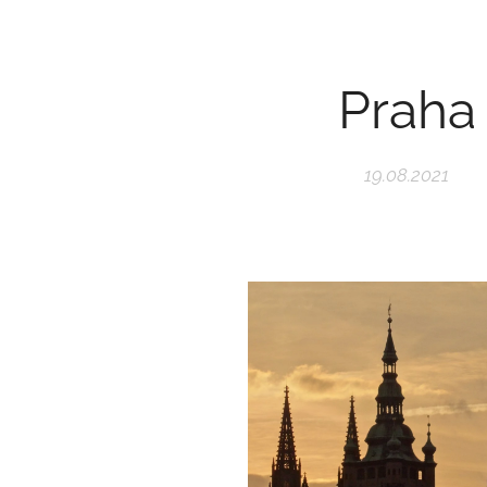
Praha
19.08.2021