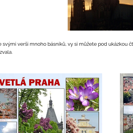
 svými verši mnoho básníků, vy si můžete pod ukázkou čt
zvala.