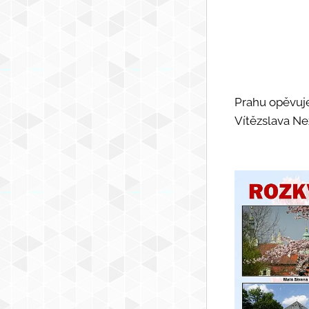
Prahu opěvuje
Vítězslava Ne