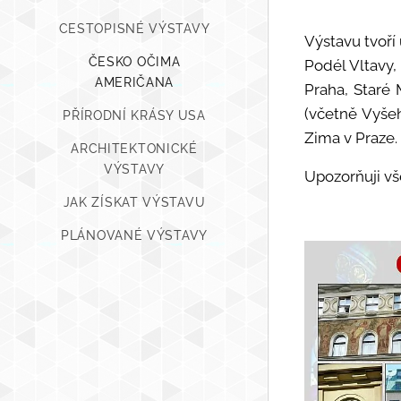
CESTOPISNÉ VÝSTAVY
Výstavu tvoří
ČESKO OČIMA
Podél Vltavy,
AMERIČANA
Praha, Staré
(včetně Vyše
PŘÍRODNÍ KRÁSY USA
Zima v Praze.
ARCHITEKTONICKÉ
VÝSTAVY
Upozorňuji vš
JAK ZÍSKAT VÝSTAVU
PLÁNOVANÉ VÝSTAVY