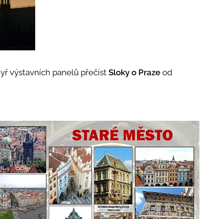
yř výstavních panelů přečíst
Sloky o Praze
od