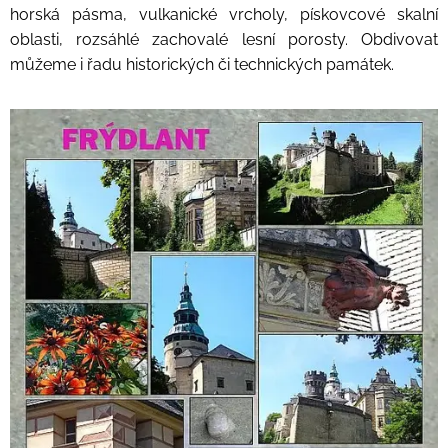
horská pásma, vulkanické vrcholy, pískovcové skalní
oblasti, rozsáhlé zachovalé lesní porosty. Obdivovat
můžeme i řadu historických či technických památek.