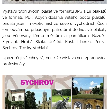
Výstavu tvoří úvodní plakát ve formátu JPG a
10 plakátů
ve formátu PDF. Abych dosáhla většího počtu plakátů,
přidala jsem i několik míst ze severu východních Čech
(omlouvám se případným patriotům). Jednotlivé plakáty
jsou věnovány těmto městům a památkám: Bezděz,
Frýdlant, Hrubá Skála, Ještěd, Kost, Liberec, Pecka,
Sychrov, Trosky, Vrchlabí.
Upozorňuji všechny zájemce, že výstava není zpracována
profesionály.