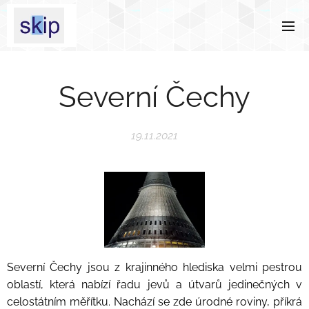
Severní Čechy
19.11.2021
Severní Čechy jsou z krajinného hlediska velmi pestrou
oblastí, která nabízí řadu jevů a útvarů jedinečných v
celostátním měřítku. Nachází se zde úrodné roviny, příkrá