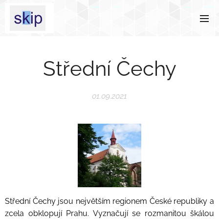
Střední Čechy
01.09.2021
Střední Čechy jsou největším regionem České republiky a
zcela obklopují Prahu. Vyznačují se rozmanitou škálou